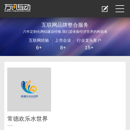
互联网品牌整合服务
六年定制化网站建设经验.我们是体验经济世界的构筑者
互联网经验
上市企业
行业龙头客户
6+
8+
15+
常德欢乐水世界