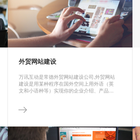
外贸网站建设
万讯互动是常德外贸网站建设公司,外贸网站
建设是用某种程序在国外空间上用外语（英
文和小语种等）实现你的企业介绍、产品展
示和转化、在线沟通等功能的平台的一种操
作。不仅只是企业名片,还深度整合SEO优
化，智能询盘，智能翻译等功能，助力提升
流量，实现企业盈利。