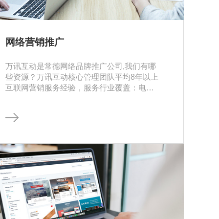
网络营销推广
万讯互动是常德网络品牌推广公司,我们有哪
些资源？万讯互动核心管理团队平均8年以上
互联网营销服务经验，服务行业覆盖：电
商、金融、地产、游戏、教育、餐饮等。平
台覆盖：新浪、腾讯、百度、今日头条等大
小平台等全网资源全面覆盖。网络营销一站
式服