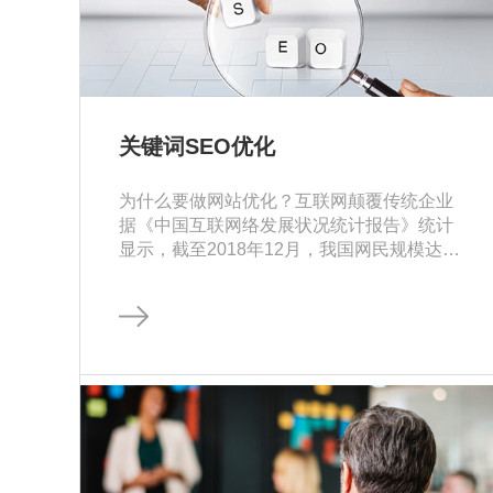
关键词SEO优化
为什么要做网站优化？互联网颠覆传统企业
据《中国互联网络发展状况统计报告》统计
显示，截至2018年12月，我国网民规模达
8.29亿，全年新增网民5653万，互联网普及
率…