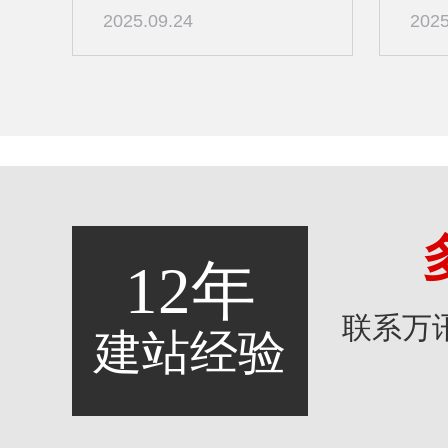
2025.09.24
2025
12年
联系万
建站经验