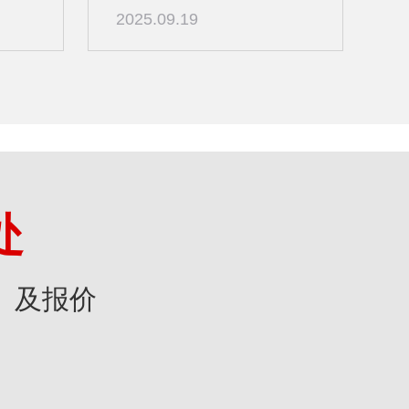
2025.09.19
处
》及报价