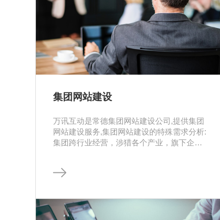
集团网站建设
万讯互动是常德集团网站建设公司,提供集团
网站建设服务,集团网站建设的特殊需求分析:
集团跨行业经营，涉猎各个产业，旗下企业
众多，产品线庞大，如何整合并得到展示效
果？集团有着悠久的历史文化、强大的团
队、充沛的资源、丰富的经验，如何整合并
得到展示效果