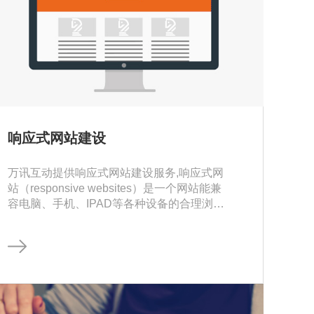
响应式网站建设
万讯互动提供响应式网站建设服务,响应式网
站（responsive websites）是一个网站能兼
容电脑、手机、IPAD等各种设备的合理浏
览，使用CSS查询响应改变基于目标设备类
型。这种“流体网格调整页面宽度和高度以适
应不同的屏幕尺寸并保证正确显示。