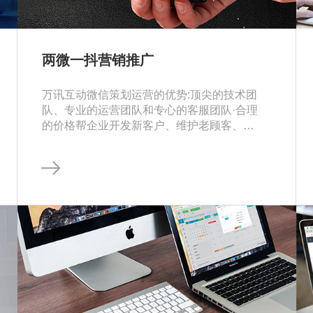
两微一抖营销推广
万讯互动微信策划运营的优势:顶尖的技术团
队、专业的运营团队和专心的客服团队·合理
的价格帮企业开发新客户、维护老顾客、转
化线下客户、增加客户二次消费品牌定位分
析，专业调研团队，优秀的运营经理为企业
量身定制微信品牌定位推广策略