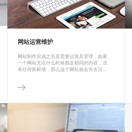
网站运营维护
网站制作完成之后是需要运营及管理，如果
一个网站无论什么时候都是相同的内容，没
有任何新鲜感，那么这个网站就会失去活
力，并且也失去去搜索引擎的好感。网站版
面调整、网站内容更新、网站活动推广是必
不可少的，企业的状态在不断地的变化、网
站的内容也需要随之更新，给人新鲜感，这
样的网站才会给用户提供更多有价值的信
息，并且吸引浏览者、给用户留下很好的印
象