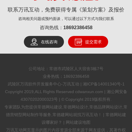
联系万讯互动，免费获得专属《策划方案》及报价
咨询相关问题或预约面谈，可以通过以下方式与我们联系
咨询热线：
18692386458
在线咨询
提交需求
公司地址：常德市武陵区人大宿舍3栋7号
业务热线：
18692386458
武陵区万讯软件开发服务中心-万讯互动 |
湘ICP备14001340号-1
Copyright 2019,ALL Rights Reserved cdwanxun.com |
湘公网安备
43070202000323号
| © Copyright 2019版权所有.
专家团队为您提供
常德网站建设
,
常德网站设计
,常德品牌网站设计,常
德营销型网站制作等服务,常德建网站就找万讯互动！ |
常德网站建
设哪家好？
|
网站建设地图
万讯互动网页显示的图片内容资源全部来源于网友提供，其著作权