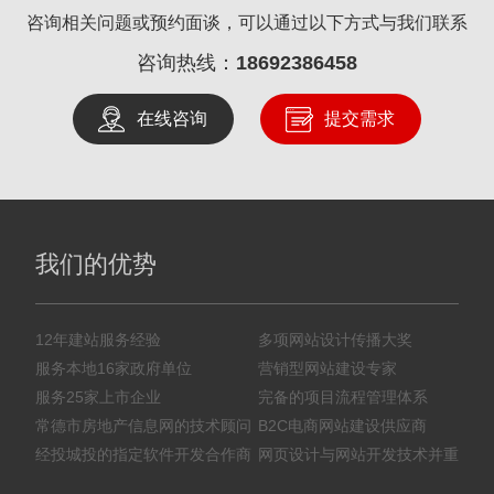
咨询相关问题或预约面谈，可以通过以下方式与我们联系
咨询热线：
18692386458
在线咨询
提交需求
我们的优势
12年建站服务经验
多项网站设计传播大奖
服务本地16家政府单位
营销型网站建设专家
服务25家上市企业
完备的项目流程管理体系
常德市房地产信息网的技术顾问
B2C电商网站建设供应商
经投城投的指定软件开发合作商
网页设计与网站开发技术并重