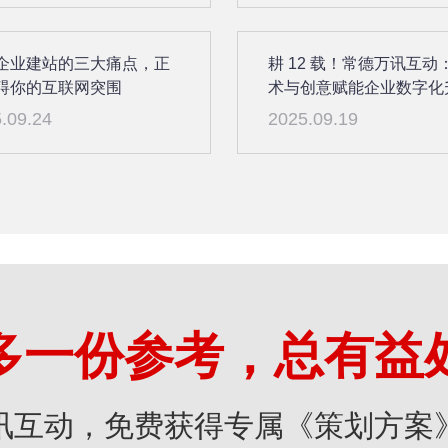
企业建站的三大痛点，正
耕 12 载！常德万讯互动
碍你的互联网突围
术与创意赋能企业数字化
.09.24
2025.09.19
多一份参考，总有益
讯互动，免费获得专属《策划方案