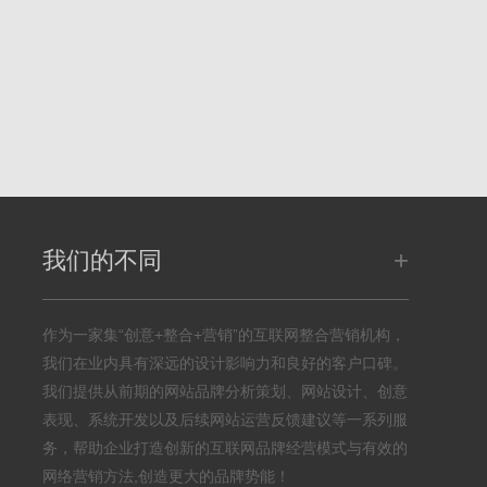
+
我们的不同
作为一家集“创意+整合+营销”的互联网整合营销机构，
我们在业内具有深远的设计影响力和良好的客户口碑。
我们提供从前期的网站品牌分析策划、网站设计、创意
表现、系统开发以及后续网站运营反馈建议等一系列服
务，帮助企业打造创新的互联网品牌经营模式与有效的
网络营销方法,创造更大的品牌势能！