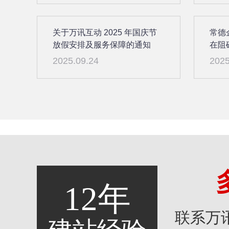
关于万讯互动 2025 年国庆节
常德
放假安排及服务保障的通知
在阻
2025.09.24
2025
12年
联系万