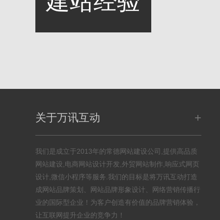
建站经验
+
关于万讯互动
我们是成立于2013年的常德网站建设公司,提供高品质
网站建设,电商网站设计开发,外贸网站制作,响应式网页
设计,微信小程序等服务.我们的目标是将万讯互动打造
成网站品牌策划、网站品牌形象设计、网络营销传播行
业的国际型企业！为客户创造有价值的品牌营销体验，
让互联网提升企业的竞争力！