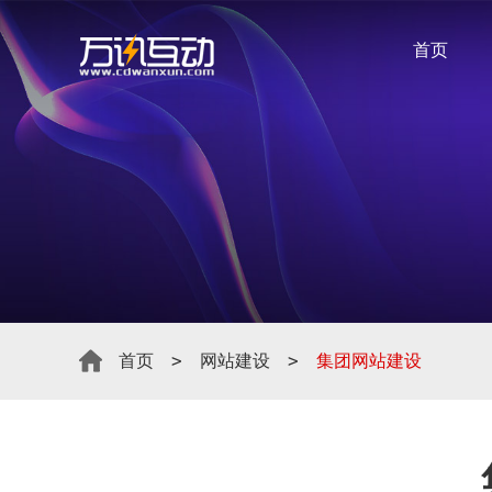
首页
>
>
首页
网站建设
集团网站建设