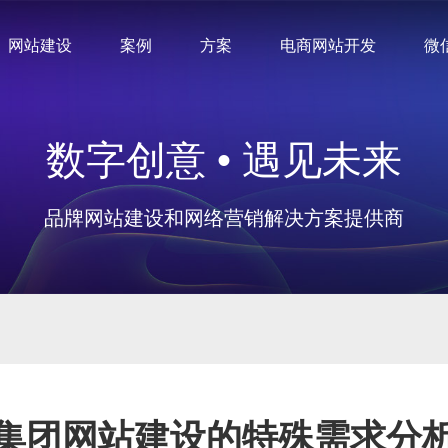
网站建设
案例
方案
电商网站开发
微
数字创意 • 遇见未来
品牌网站建设和网络营销解决方案提供商
集团网站建设
的特殊需求分