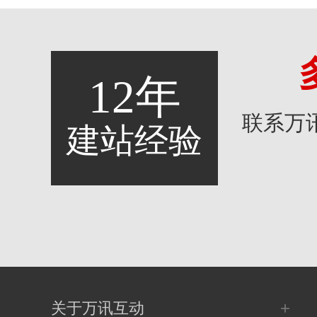
12年
联系万
建站经验
+
关于万讯互动