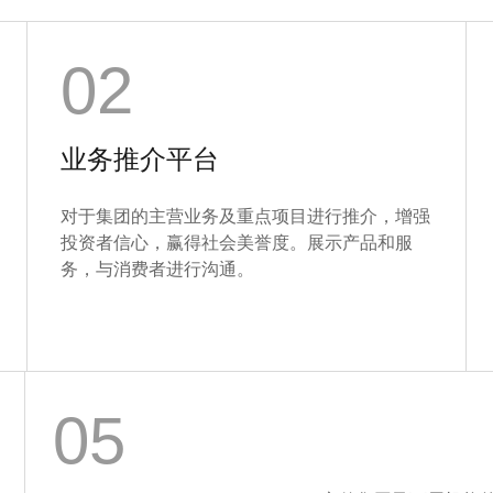
02
业务推介平台
对于集团的主营业务及重点项目进行推介，增强
投资者信心，赢得社会美誉度。展示产品和服
务，与消费者进行沟通。
05