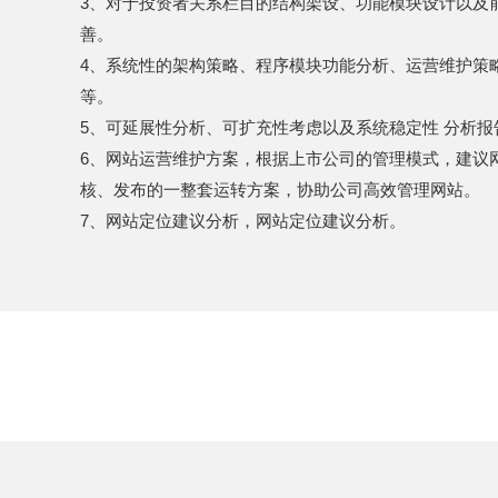
3、对于投资者关系栏目的结构架设、功能模块设计以及
善。
4、系统性的架构策略、程序模块功能分析、运营维护策
等。
5、可延展性分析、可扩充性考虑以及系统稳定性 分析报
6、网站运营维护方案，根据上市公司的管理模式，建议
核、发布的一整套运转方案，协助公司高效管理网站。
7、网站定位建议分析，网站定位建议分析。