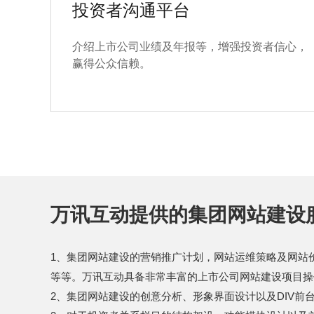
投资者沟通平台
介绍上市公司业绩及年报等，增强投资者信心，
赢得公众信赖。
万讯互动提供的集团网站建设
1、集团网站建设的营销推广计划，网站运维策略及网站
等等。万讯互动具备非常丰富的
上市公司网站建设
项目操
2、集团网站建设的创意分析、形象界面设计以及DIV前