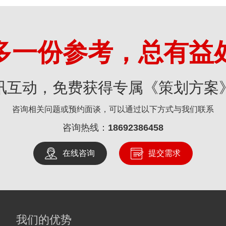
多一份参考，总有益
讯互动，免费获得专属《策划方案
咨询相关问题或预约面谈，可以通过以下方式与我们联系
咨询热线：
18692386458
在线咨询
提交需求
我们的优势