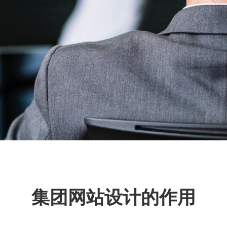
集团网站设计
的作用