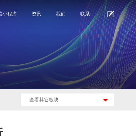
信小程序
资讯
我们
联系
查看其它板块
析