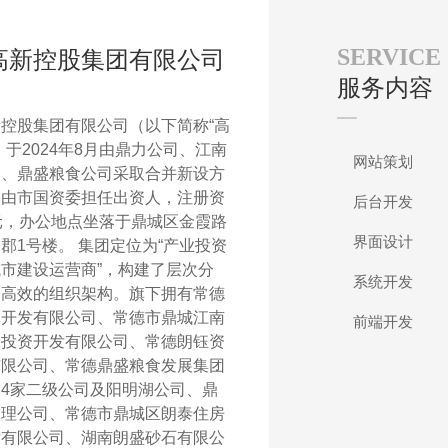
SERVICE
高新控股集团有限公司
服务内容
控股集团有限公司（以下简称“高
）于2024年8月由鼎力公司、江南
网站策划
司、鼎盛粮食公司采取合并新设方
，由市国资委担任出资人，注册资
后台开发
元，办公地点坐落于鼎城区金霞路
界面设计
郡1号楼。 集团定位为“产业投资
市建设运营商”，构建了层次分
系统开发
同高效的组织架构。旗下拥有常德
资开发有限公司、常德市鼎城江南
前端开发
设投资开发有限公司、常德朗钰资
有限公司、常德鼎盛粮食发展集团
4家二级公司及阳明湖公司、鼎
管理公司、常德市鼎城区朗泰住房
发有限公司、湖南朗盛砂石有限公