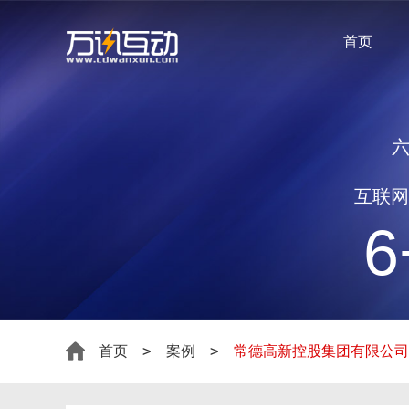
首页
互联网
6
>
>
首页
案例
常德高新控股集团有限公司