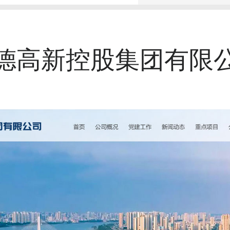
德高新控股集团有限