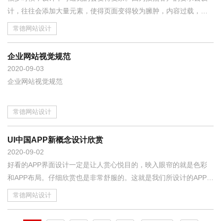
计，往往会添加大量元素，使得页面变得较为臃肿，内容过载，让
人难以理解，因此我们就需要通过设计手段，来个网页”减负”。
常德网站设计
企业网站视觉规范
2020
09-03
企业网站视觉规范
常德网站设计
UI中国APP新概念设计欣赏
2020
09-02
好看的APP界面设计一定是让人赏心悦目的，映入眼帘的就是色彩
和APP布局。仔细欣赏也是非常舒服的。这就是我们所设计的APP给
人的第一种印象。
常德网站设计