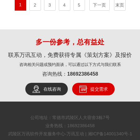
1
2
3
4
5
下一页
末页
多一份参考，总有益处
联系万讯互动，免费获得专属《策划方案》及报价
咨询相关问题或预约面谈，可以通过以下方式与我们联系
咨询热线：
18692386458
在线咨询
提交需求
公司地址：常德市武陵区人大宿舍3栋7号
业务热线：
18692386458
武陵区万讯软件开发服务中心-万讯互动 |
湘ICP备14001340号-1