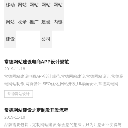
移动
网站
网站
网站
网站
网站
收录
推广
建设
内链
建设
公司
常德网站建设电商APP设计规范
2019
11-18
常德网站建设电商APP设计规范,常德网站建设,常德网站设计,常德高
端网站制作,网页设计,SEO优化,网站开发,UI界面设计,常德高端网页
设计案例,高端专业网站制作哪家好？ 此次的改版做了个比较系统的
常德网站设计
规范，包括视觉图片和产品大小在图片所占比例，更好的去规范视
觉效果。
常德网站建设之定制发开发流程
2019
11-18
品牌需要包装，定制网站建设,领会您的想法，只为让您企业变得与