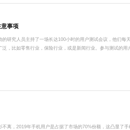
注意事项
动的研究人员主持了一场长达100小时的用户测试会议，他们每天
广泛，比如零售行业，保险行业，或是新闻行业。参与测试的用
总结出了25个要点，内容如下：
影不离，2019年手机用户是占据了市场的70%份额，这凸显了