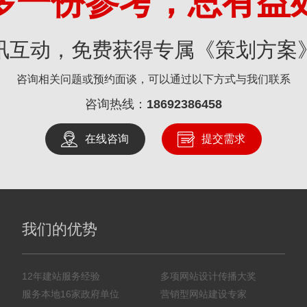
多一份参考，总有益
讯互动，免费获得专属《策划方案
咨询相关问题或预约面谈，可以通过以下方式与我们联系
咨询热线：
18692386458
在线咨询
提交需求
我们的优势
12年建站服务经验
多项网站设计传播大奖
服务本地16家政府单位
营销型网站建设专家