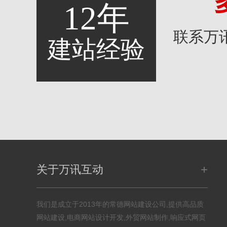
12年
联系万
建站经验
+
关于万讯互动
我们是成立于2013年的常德网站建设公司,提供高品质
网站建设,电商网站设计开发,外贸网站制作,响应式网页