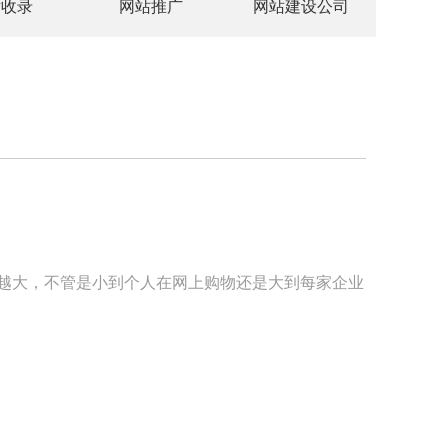
站收录
网站推广
网站建设公司
来越大，不管是小到个人在网上购物还是大到每家企业