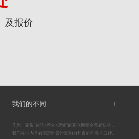
处
》及报价
+
我们的不同
作为一家集“创意+整合+营销”的互联网整合营销机构，
我们在业内具有深远的设计影响力和良好的客户口碑。